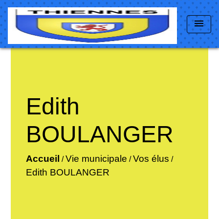
menu
Edith
BOULANGER
Accueil
Vie municipale
Vos élus
/
/
/
Edith BOULANGER