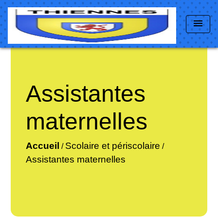
menu
Assistantes
maternelles
Accueil
Scolaire et périscolaire
/
/
Assistantes maternelles