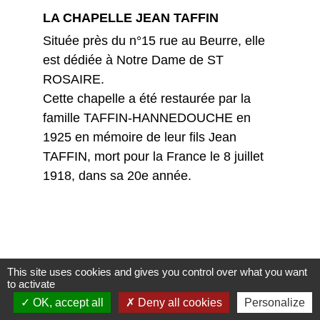
LA CHAPELLE JEAN TAFFIN
Située près du n°15 rue au Beurre, elle
est dédiée à Notre Dame de ST
ROSAIRE.
Cette chapelle a été restaurée par la
famille TAFFIN-HANNEDOUCHE en
1925 en mémoire de leur fils Jean
TAFFIN, mort pour la France le 8 juillet
1918, dans sa 20e année.
EGLISE SAINT PIERRE
This site uses cookies and gives you control over what you want
to activate
OK, accept all
Deny all cookies
Personalize