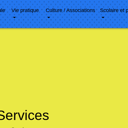
ale
Vie pratique
Culture / Associations
Scolaire et 
Services