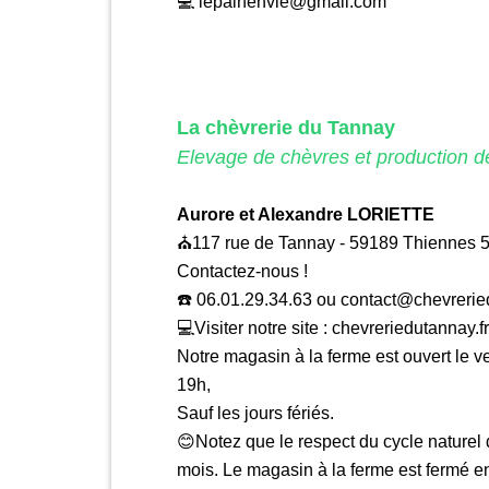
💻 lepainenvie@gmail.com
La chèvrerie du Tannay
Elevage de chèvres et production 
Aurore et Alexandre LORIETTE
⛪️117 rue de Tannay - 59189 Thiennes 
Contactez-nous !
☎️ 06.01.29.34.63 ou contact@chevrerie
💻Visiter notre site :
chevreriedutannay.fr
Notre magasin à la ferme est ouvert le 
19h,
Sauf les jours fériés.
😊Notez que le respect du cycle naturel
mois. Le magasin à la ferme est fermé en j