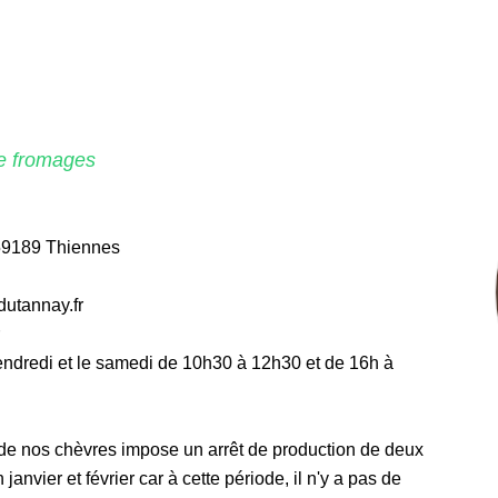
de fromages
59189 Thiennes
dutannay.fr
vendredi et le samedi de 10h30 à 12h30 et de 16h à
 de nos chèvres impose un arrêt de production de deux
anvier et février car à cette période, il n'y a pas de