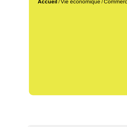
Accueil
Vie économique
Commerce
/
/