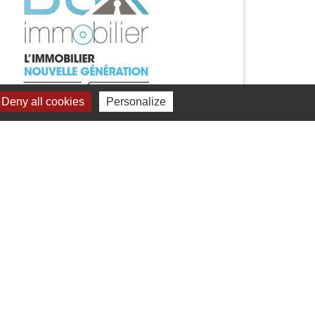
Deny all cookies
Personalize