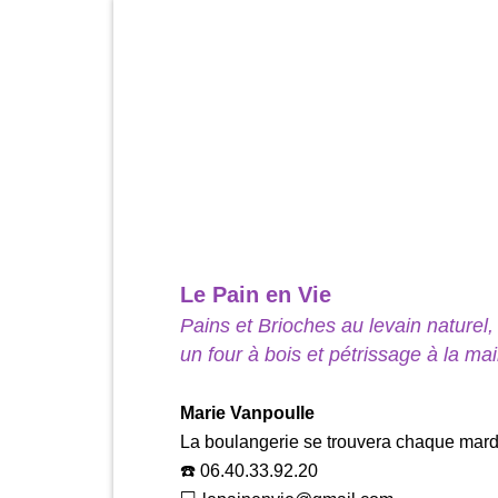
Le Pain en Vie
Pains et Brioches au levain naturel,
un four à bois et pétrissage à la ma
Marie Vanpoulle
La boulangerie se trouvera chaque mardi
☎️ 06.40.33.92.20