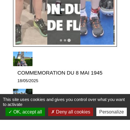
COMMEMORATION DU 8 MAI 1945
18/05/2025
This site uses cookies and gives you control over what you want
to activate
Les équipements
OK, accept all
Deny all cookies
Personalize
12/05/2025