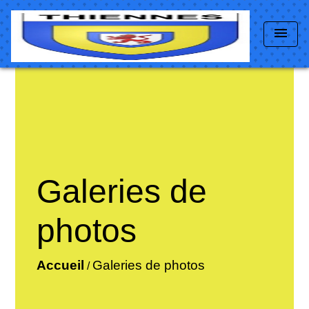
menu
Galeries de
photos
Accueil
Galeries de photos
/