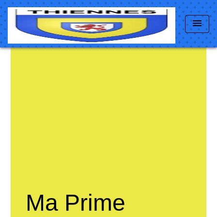
menu
Ma Prime