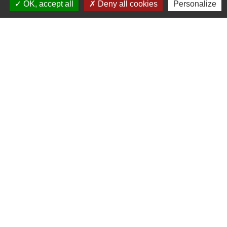
OK, accept all
Deny all cookies
Personalize
ESTIMER, CALCULER,
VÉRIFIER